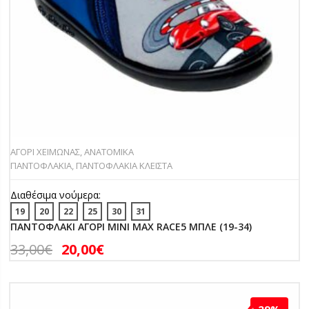
ΑΓΟΡΙ ΧΕΙΜΩΝΑΣ
,
ΑΝΑΤΟΜΙΚΑ
ΠΑΝΤΟΦΛΑΚΙΑ
,
ΠΑΝΤΟΦΛΑΚΙΑ ΚΛΕΙΣΤΑ
Διαθέσιμα νούμερα:
19
20
22
25
30
31
ΠΑΝΤΟΦΛΑΚΙ ΑΓΟΡΙ MINI MAX RACE5 ΜΠΛΕ (19-34)
33,00
€
20,00
€