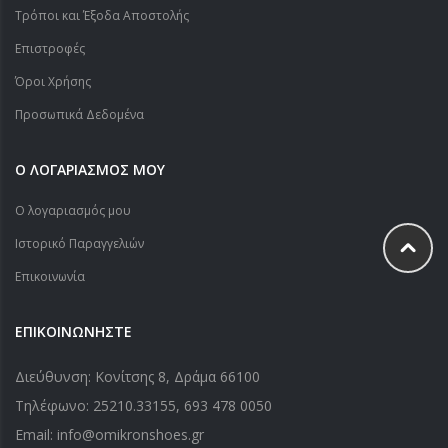
Τρόποι και Έξοδα Αποστολής
Επιστροφές
Όροι Χρήσης
Προσωπικά Δεδομένα
Ο ΛΟΓΑΡΙΑΣΜΟΣ ΜΟΥ
Ο λογαριασμός μου
Ιστορικό Παραγγελιών
Επικοινωνία
ΕΠΙΚΟΙΝΩΝΗΣΤΕ
Διεύθυνση: Κονίτσης 8, Δράμα 66100
Τηλέφωνο:
25210.33155
,
693 478 0050
Email: info@omikronshoes.gr