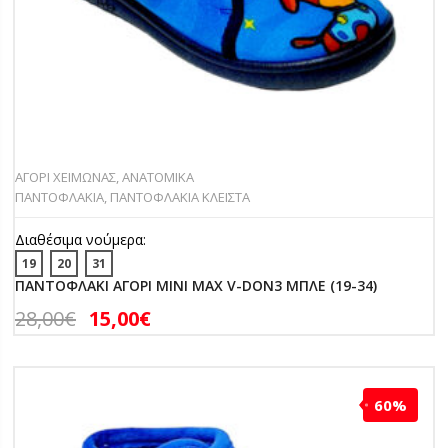
ΑΓΟΡΙ ΧΕΙΜΩΝΑΣ
,
ΑΝΑΤΟΜΙΚΑ
ΠΑΝΤΟΦΛΑΚΙΑ
,
ΠΑΝΤΟΦΛΑΚΙΑ ΚΛΕΙΣΤΑ
Διαθέσιμα νούμερα:
19
20
31
ΠΑΝΤΟΦΛΑΚΙ ΑΓΟΡΙ MINI MAX V-DON3 ΜΠΛΕ (19-34)
28,00
€
15,00
€
60%