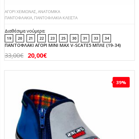
ΑΓΟΡΙ ΧΕΙΜΩΝΑΣ
,
ΑΝΑΤΟΜΙΚΑ
ΠΑΝΤΟΦΛΑΚΙΑ
,
ΠΑΝΤΟΦΛΑΚΙΑ ΚΛΕΙΣΤΑ
Διαθέσιμα νούμερα:
19
20
21
22
23
25
30
31
33
34
ΠΑΝΤΟΦΛΑΚΙ ΑΓΟΡΙ MINI MAX V-SCATE5 ΜΠΛΕ (19-34)
33,00
€
20,00
€
39%