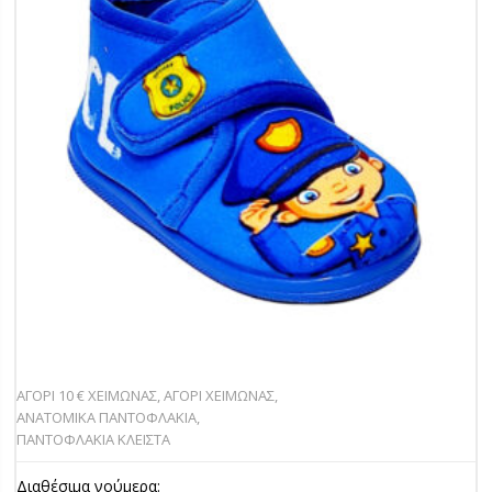
ΑΓΟΡΙ 10 € ΧΕΙΜΩΝΑΣ
,
ΑΓΟΡΙ ΧΕΙΜΩΝΑΣ
,
ΑΝΑΤΟΜΙΚΑ ΠΑΝΤΟΦΛΑΚΙΑ
,
ΠΑΝΤΟΦΛΑΚΙΑ ΚΛΕΙΣΤΑ
Διαθέσιμα νούμερα: