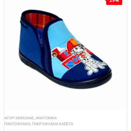
29%
ΑΓΟΡΙ ΧΕΙΜΩΝΑΣ
,
ΑΝΑΤΟΜΙΚΑ
ΠΑΝΤΟΦΛΑΚΙΑ
,
ΠΑΝΤΟΦΛΑΚΙΑ ΚΛΕΙΣΤΑ