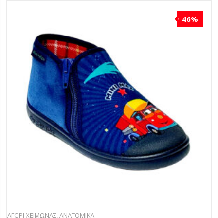
46%
ΑΓΟΡΙ ΧΕΙΜΩΝΑΣ
,
ΑΝΑΤΟΜΙΚΑ