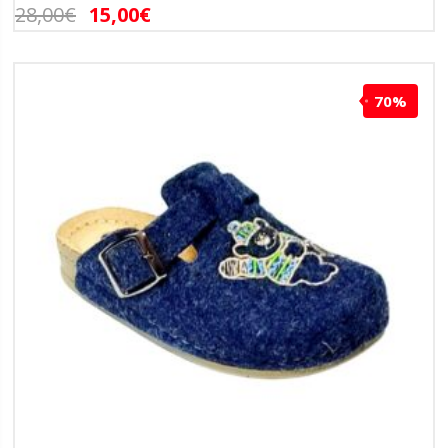
28,00
€
15,00
€
70%