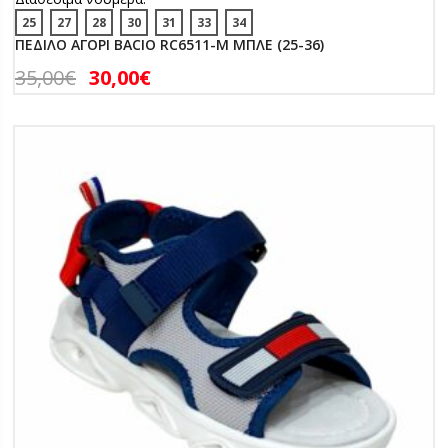
25
27
28
30
31
33
34
ΠΕΔΙΛΟ ΑΓΟΡΙ BACIO RC6511-M ΜΠΛΕ (25-36)
35,00
€
30,00
€