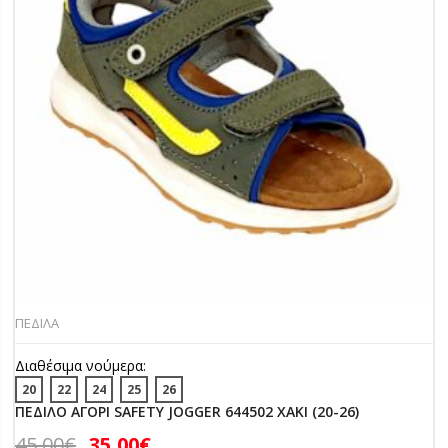
ΠΕΔΙΛΑ
Διαθέσιμα νούμερα:
20
22
24
25
26
ΠΕΔΙΛΟ ΑΓΟΡΙ SAFETY JOGGER 644502 ΧΑΚΙ (20-26)
45,00
€
35,00
€