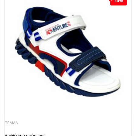
14%
ΠΕΔΙΛΑ
Διαθέσιμα νούμερα: