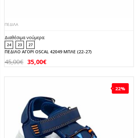
ΠΕΔΙΛΑ
Διαθέσιμα νούμερα:
24
23
27
ΠΕΔΙΛΟ ΑΓΟΡΙ OSCAL 42049 ΜΠΛΕ (22-27)
45,00
€
35,00
€
22%