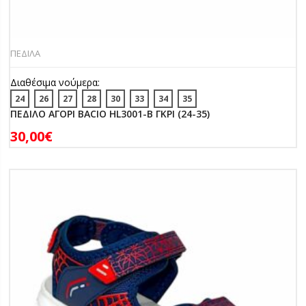
ΠΕΔΙΛΑ
Διαθέσιμα νούμερα:
24
26
27
28
30
33
34
35
ΠΕΔΙΛΟ ΑΓΟΡΙ BACIO HL3001-B ΓΚΡΙ (24-35)
30,00
€