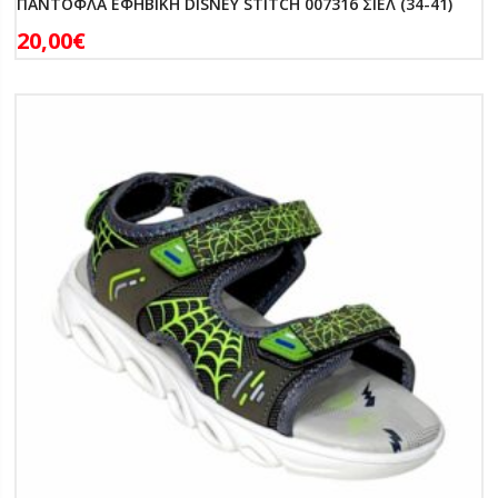
ΠΑΝΤΟΦΛΑ ΕΦΗΒΙΚΗ DISNEY STITCH 007316 ΣΙΕΛ (34-41)
20,00
€