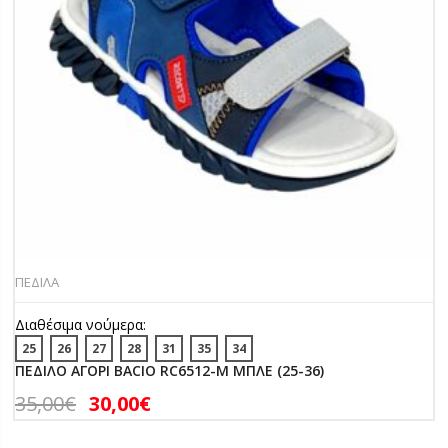
ΠΕΔΙΛΑ
Διαθέσιμα νούμερα:
25
26
27
28
31
35
34
ΠΕΔΙΛΟ ΑΓΟΡΙ BACIO RC6512-M ΜΠΛΕ (25-36)
35,00
€
30,00
€