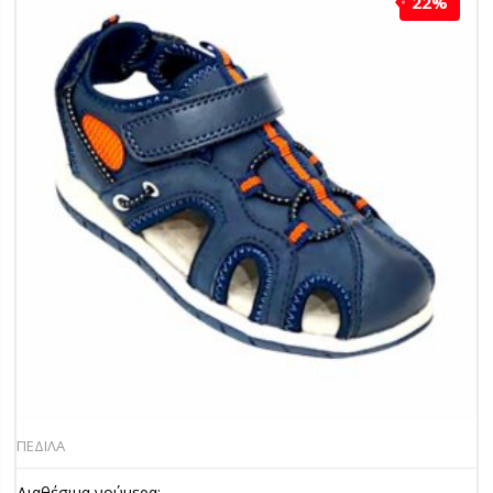
22%
ΠΕΔΙΛΑ
Διαθέσιμα νούμερα: