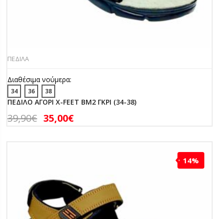
ΠΕΔΙΛΑ
Διαθέσιμα νούμερα:
34
36
38
ΠΕΔΙΛΟ ΑΓΟΡΙ X-FEET BM2 ΓΚΡΙ (34-38)
39,90
€
35,00
€
14%