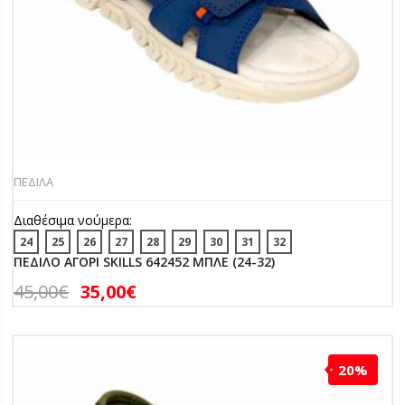
ΠΕΔΙΛΑ
Διαθέσιμα νούμερα:
24
25
26
27
28
29
30
31
32
ΠΕΔΙΛΟ ΑΓΟΡΙ SKILLS 642452 ΜΠΛΕ (24-32)
45,00
€
35,00
€
20%