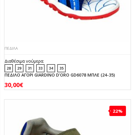
ΠΕΔΙΛΑ
Διαθέσιμα νούμερα:
28
29
31
33
34
35
ΠΕΔΙΛΟ ΑΓΟΡΙ GIARDINO D’ORO GD6078 ΜΠΛΕ (24-35)
30,00
€
22%