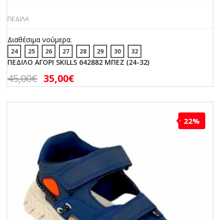
ΠΕΔΙΛΑ
Διαθέσιμα νούμερα:
24
25
26
27
28
29
30
32
ΠΕΔΙΛΟ ΑΓΟΡΙ SKILLS 642882 ΜΠΕΖ (24-32)
45,00
€
35,00
€
22%