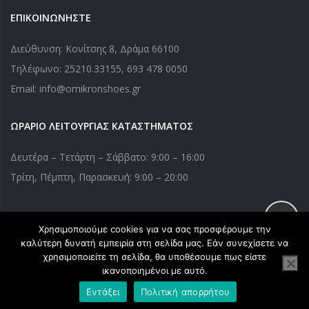
ΕΠΙΚΟΙΝΩΝΗΣΤΕ
Διεύθυνση: Κονίτσης 8, Δράμα 66100
Τηλέφωνο:
25210.33155
,
693 478 0050
Email: info@omikronshoes.gr
ΩΡΑΡΙΟ ΛΕΙΤΟΥΡΓΙΑΣ ΚΑΤΑΣΤΗΜΑΤΟΣ
Δευτέρα – Τετάρτη – Σάββατο: 9:00 – 16:00
Τρίτη, Πέμπτη, Παρασκευή: 9:00 – 20:00
Χρησιμοποιούμε cookies για να σας προσφέρουμε την
Copyright © 2020 Omikronshoes.gr. All Right Reserved. Powered
καλύτερη δυνατή εμπειρία στη σελίδα μας. Εάν συνεχίσετε να
by
webApplications
χρησιμοποιείτε τη σελίδα, θα υποθέσουμε πως είστε
ικανοποιημένοι με αυτό.
Εντάξει
Πολιτική απορρήτου